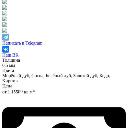
Написать в Telegram
Наш ВК
Толщина
0,5 мм
Цвета
Морёный дуб, Сосна, Белёный дуб, Золотой дуб, Кедр,
Кирпич
Цена
от
1 155
₽
/ кв.м*