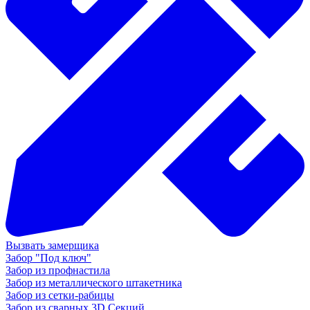
Вызвать замерщика
Забор "Под ключ"
Забор из профнастила
Забор из металлического штакетника
Забор из сетки-рабицы
Забор из сварных 3D Секций