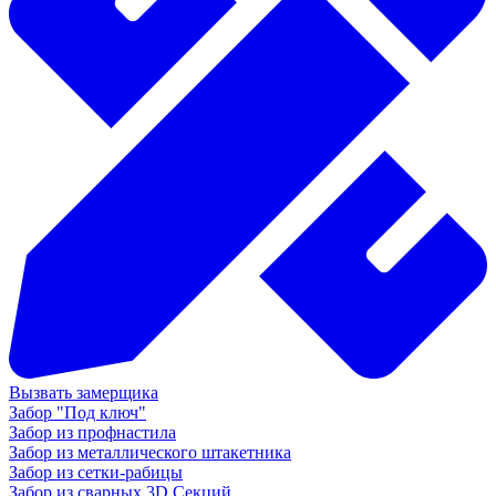
Вызвать замерщика
Забор "Под ключ"
Забор из профнастила
Забор из металлического штакетника
Забор из сетки-рабицы
Забор из сварных 3D Секций