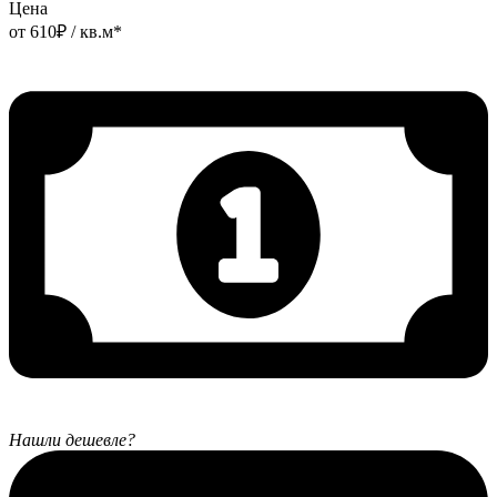
Цена
от
610
₽
/ кв.м*
Нашли дешевле?