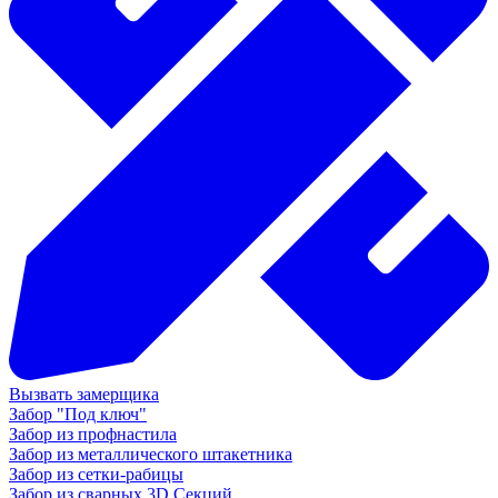
Вызвать замерщика
Забор "Под ключ"
Забор из профнастила
Забор из металлического штакетника
Забор из сетки-рабицы
Забор из сварных 3D Секций