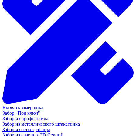
Вызвать замерщика
Забор "Под ключ"
Забор из профнастила
Забор из металлического штакетника
Забор из сетки-рабицы
Забор из сварных 3D Секций