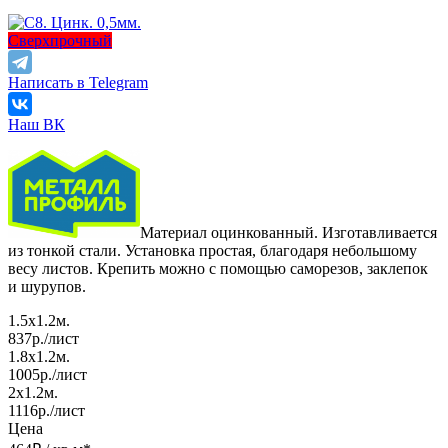
Сверхпрочный
Написать в Telegram
Наш ВК
Материал оцинкованный. Изготавливается
из тонкой стали. Установка простая, благодаря небольшому
весу листов. Крепить можно с помощью саморезов, заклепок
и шурупов.
1.5х1.2м.
837р./лист
1.8х1.2м.
1005р./лист
2х1.2м.
1116р./лист
Цена