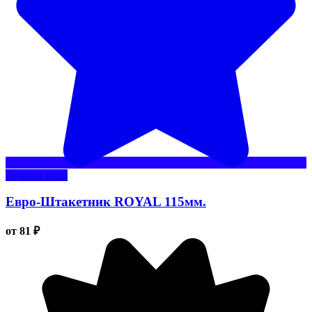
Лучшая цена
Евро-Штакетник ROYAL 115мм.
от 81 ₽