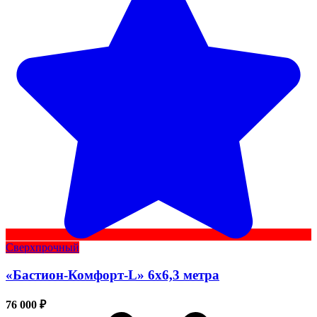
Сверхпрочный
«Бастион-Комфорт-L» 6х6,3 метра
76 000 ₽